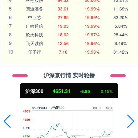
科翔股份
64.32
20.00%
12.21%
5
蜀道装备
33.61
19.99%
11.69%
6
中巨芯
27.85
19.99%
32.20%
7
广哈通信
19.03
19.99%
5.84%
8
欣天科技
18.02
19.97%
28.44%
9
飞天诚信
12.56
19.96%
8.49%
10
任子行
7.16
19.93%
31.42%
沪深京行情 实时轮播
沪深300
4651.31
-6.85
-0.15%