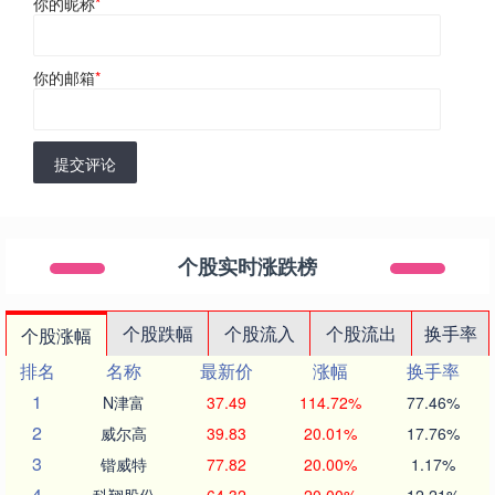
你的昵称
*
你的邮箱
*
提交评论
个股实时涨跌榜
个股跌幅
个股流入
个股流出
换手率
个股涨幅
排名
名称
最新价
涨幅
换手率
1
N津富
37.49
114.72%
77.46%
2
威尔高
39.83
20.01%
17.76%
3
锴威特
77.82
20.00%
1.17%
4