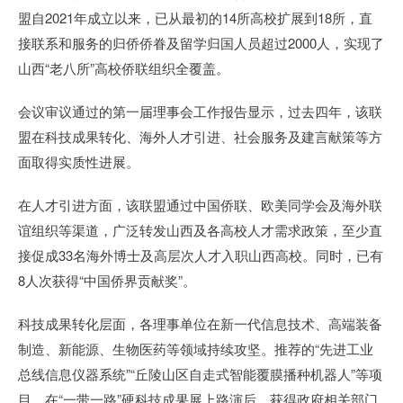
盟自2021年成立以来，已从最初的14所高校扩展到18所，直
接联系和服务的归侨侨眷及留学归国人员超过2000人，实现了
山西“老八所”高校侨联组织全覆盖。
会议审议通过的第一届理事会工作报告显示，过去四年，该联
盟在科技成果转化、海外人才引进、社会服务及建言献策等方
面取得实质性进展。
在人才引进方面，该联盟通过中国侨联、欧美同学会及海外联
谊组织等渠道，广泛转发山西及各高校人才需求政策，至少直
接促成33名海外博士及高层次人才入职山西高校。同时，已有
8人次获得“中国侨界贡献奖”。
科技成果转化层面，各理事单位在新一代信息技术、高端装备
制造、新能源、生物医药等领域持续攻坚。推荐的“先进工业
总线信息仪器系统”“丘陵山区自走式智能覆膜播种机器人”等项
目，在“一带一路”硬科技成果展上路演后，获得政府相关部门