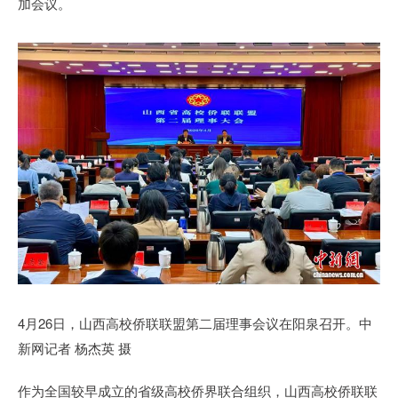
加会议。
4月26日，山西高校侨联联盟第二届理事会议在阳泉召开。中
新网记者 杨杰英 摄
作为全国较早成立的省级高校侨界联合组织，山西高校侨联联