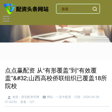
点点赢配资 从“有形覆盖”到“有效覆
盖”&#32;山西高校侨联组织已覆盖18所
院校
来源：西安配资官网
网站：一直牛配资
日期：2026-04-29
07:43:00
查看：127