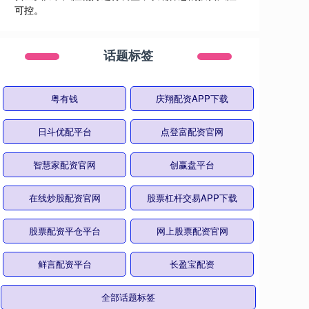
可控。
话题标签
粤有钱
庆翔配资APP下载
日斗优配平台
点登富配资官网
智慧家配资官网
创赢盘平台
在线炒股配资官网
股票杠杆交易APP下载
股票配资平仓平台
网上股票配资官网
鲜言配资平台
长盈宝配资
全部话题标签