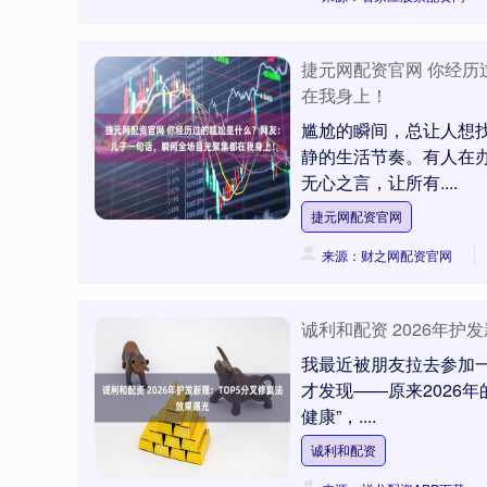
捷元网配资官网 你经
在我身上！
尴尬的瞬间，总让人想
静的生活节奏。有人在
无心之言，让所有....
捷元网配资官网
来源：财之网配资官网
诚利和配资 2026年护
我最近被朋友拉去参加一
才发现——原来2026
健康”，....
诚利和配资