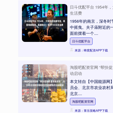
日斗优配平台 1954
生活费
1956年的南京，深冬
中摇曳。夫子庙附近的
面前摆着一个....
日斗优配平台
来源：蜂窝配资APP下载
淘股吧配资官网 “帮扶促
动启动
本文转自【中国能源网】
员会、北京市农业农村局
北京....
淘股吧配资官网
来源：掌乐策略APP下载