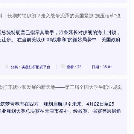
料｜长期封锁伊朗？走入战争泥潭的美国紧抓“施压稻草”也
国总统特朗普已指示其助手，准备延长对伊朗的海上封锁，
让步。 在当前美以伊“非战非和”的微妙局势中，美国政府
分类：实盘杠杆配资平台
查看：78
日期：05-01
观念打开就业和发展的新天地——第三届全国大学生职业规划
 筑梦青春志在四方，规划启航职引未来。4月22日至25
职业规划大赛总决赛在天津市举办，经校赛、省赛等层层角