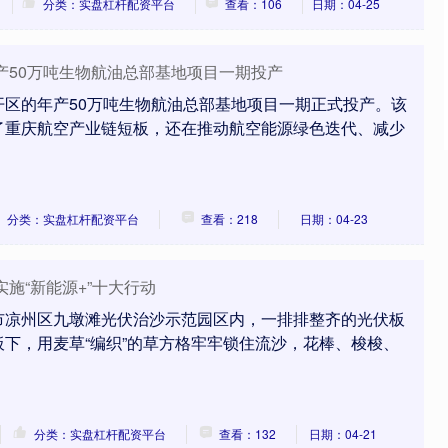
分类：实盘杠杆配资平台
查看：106
日期：04-25
产50万吨生物航油总部基地项目一期投产
开区的年产50万吨生物航油总部基地项目一期正式投产。该
了重庆航空产业链短板，还在推动航空能源绿色迭代、减少
分类：实盘杠杆配资平台
查看：218
日期：04-23
施“新能源+”十大行动
市凉州区九墩滩光伏治沙示范园区内，一排排整齐的光伏板
下，用麦草“编织”的草方格牢牢锁住流沙，花棒、梭梭、
分类：实盘杠杆配资平台
查看：132
日期：04-21