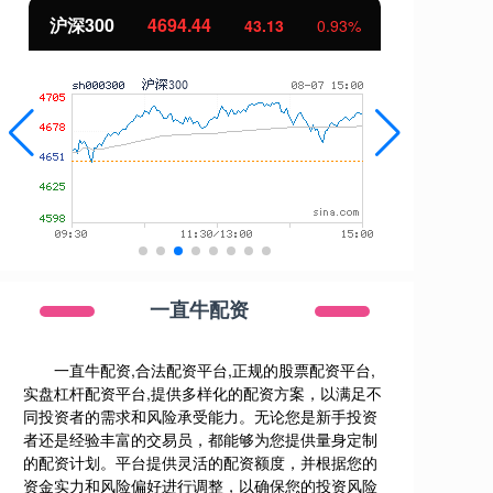
北证50
1134.24
创
11.37
1.01%
一直牛配资
一直牛配资,合法配资平台,正规的股票配资平台,
实盘杠杆配资平台,提供多样化的配资方案，以满足不
同投资者的需求和风险承受能力。无论您是新手投资
者还是经验丰富的交易员，都能够为您提供量身定制
的配资计划。平台提供灵活的配资额度，并根据您的
资金实力和风险偏好进行调整，以确保您的投资风险