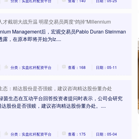
分类：实盘杠杆配资平台
查看：140
日期：05-25
截胡大战升温 明星交易员两度“鸽掉”Millennium
um Management后，宏观交易员Pablo Duran Steinman
，在原本即将开始为Iz....
分类：实盘杠杆配资平台
查看：168
日期：05-11
茵生态：精达股份是否强赎，建议咨询精达股份董办处
，绿茵生态在互动平台回答投资者提问时表示，公司会研究
达股份是否强赎，建议咨询精达股份董办处。....
分类：实盘杠杆配资平台
查看：175
日期：05-04