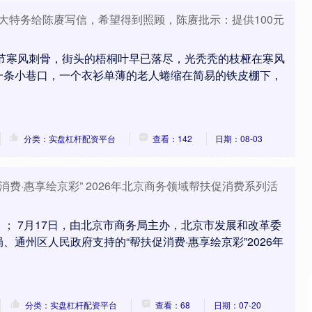
年，大特务给陈赓写信，希望得到照顾，陈赓批示：提供100元
时节寒风刺骨，街头的梧桐叶早已落尽，光秃秃的枝桠在寒风
一条小巷口，一个衣衫单薄的老人蜷缩在简易的铁皮棚下，
分类：实盘杠杆配资平台
查看：142
日期：08-03
消费·惠享绘京彩” 2026年北京商务领域帮扶促消费系列活
； 7月17日，由北京市商务局主办，北京市发展和改革委
、通州区人民政府支持的“帮扶促消费·惠享绘京彩”2026年
分类：实盘杠杆配资平台
查看：68
日期：07-20