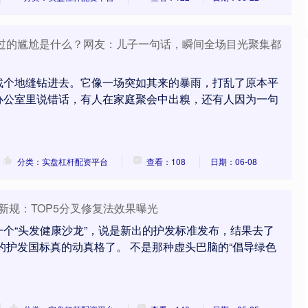
历过的尴尬是什么？网友：儿子一句话，瞬间全场目光聚集都
找个地缝钻进去。它像一场突如其来的暴雨，打乱了原本平
办公室里说错话，有人在家庭聚会中出糗，还有人因为一句
分类：实盘杠杆配资平台
查看：108
日期：06-08
发新规：TOP5分叉修复法效果曝光
个“头发健康沙龙”，说是新出的护发标准发布，结果去了
年的护发国标真的动真格了。 不是那种虚头巴脑的“倡导绿色