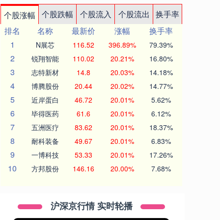
个股跌幅
个股流入
个股流出
换手率
个股涨幅
排名
名称
最新价
涨幅
换手率
1
N展芯
116.52
396.89%
79.39%
2
锐翔智能
110.02
20.21%
16.80%
3
志特新材
14.8
20.03%
14.18%
4
博腾股份
20.44
20.02%
14.77%
5
近岸蛋白
46.72
20.01%
5.62%
6
毕得医药
61.6
20.01%
6.12%
7
五洲医疗
83.62
20.01%
18.37%
8
耐科装备
49.67
20.01%
6.83%
9
一博科技
53.33
20.01%
17.26%
10
方邦股份
146.16
20.00%
7.68%
沪深京行情 实时轮播