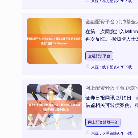
来源：祥龙配资APP下载
金融配资平台 对冲基金人才
在第二次同意加入Millenni
再次反悔。 据知情人士透露
金融配资平台
来源：线下配资APP下载
网上配资炒股平台 绿
证券日报网讯 2月9日
借鉴相关可转债案例。精
网上配资炒股平台
来源：火星策略APP下载