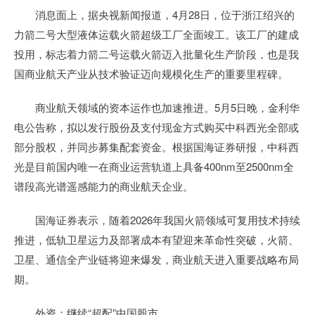
消息面上，据央视新闻报道，4月28日，位于浙江绍兴的
力箭二号大型液体运载火箭超级工厂全面竣工。该工厂的建成
投用，标志着力箭二号运载火箭迈入批量化生产阶段，也是我
国商业航天产业从技术验证迈向规模化生产的重要里程碑。
商业航天领域的资本运作也加速推进。5月5日晚，金利华
电公告称，拟以发行股份及支付现金方式购买中科西光全部或
部分股权，并同步募集配套资金。根据国海证券研报，中科西
光是目前国内唯一在商业运营轨道上具备400nm至2500nm全
谱段高光谱遥感能力的商业航天企业。
国海证券表示，随着2026年我国火箭领域可复用技术持续
推进，低轨卫星运力及部署成本有望迎来革命性突破，火箭、
卫星、通信全产业链将迎来爆发，商业航天进入重要战略布局
期。
外资：继续“超配”中国股市