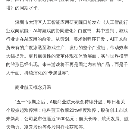
塔》的同期水平。
深圳市大湾区人工智能应用研究院日前发布《人工智能行
业双向赋能：AI与游戏的协同进化》白皮书，其中提到，游戏
行业走在AI应用的前沿。从策划、美术到程序开发，AI正以前
所未有的广度渗透至游戏生产、发行的整个产业链，带动效率
大幅提升。更具颠覆性的变革体现在体验层面，实时世界模型
的雏形已经出现。未来游戏将不再是固定内容的产品，而是千
人千面、持续演化的“专属世界”。
商业航天概念升温
“五一”假期之后，A股商业航天概念持续升温，昨日相关
个股掀起涨停潮：电科蓝天收获20%幅度涨停，股价创上市以
来新高，公司总市值逼近1500亿元；航天长峰、航天发展、航
天动力、凌云股份等多股同样收获涨停。