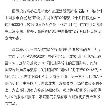
国际投行高盛在最新发布的亚洲股票策略报告中，维持对
中国股市的“超配”评级，并将沪深300指数12个月目标点位上
调至5300点，较5月8日收盘点位（4871.91点）存在近9%的潜
在上涨空间。此外，高盛将MSCI中国指数12个月目标点位设
定为95点。
高盛表示，当前A股市场的投资逻辑具备较高的吸引力：
一方面，市场对A股2026年的盈利增长一致预期已从16%上调
至23%，这部分反映了PPI同比由降转涨的正面影响。此前，
国家统计局发布数据，3月我国PPI同比由2月下降0.9%转为上
涨0.5%，为连续下降41个月后首次上涨。另一方面，目前A股
估值仍处于中等区间，国家致力于发展资本市场的政策基调不
变，家庭部门拥有充裕的超额储蓄。考虑到A股目前能够提供
约4%的股东回报率，家庭部门后续有动力配置更多资金至股
票市场。