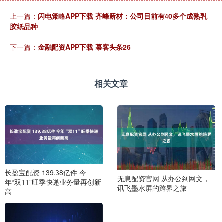
上一篇：
闪电策略APP下载 齐峰新材：公司目前有40多个成熟乳
胶纸品种
下一篇：
金融配资APP下载 幕客头条26
相关文章
长盈宝配资 139.38亿件 今
无息配资官网 从办公到网文，
年“双11”旺季快递业务量再创新
讯飞墨水屏的跨界之旅
高