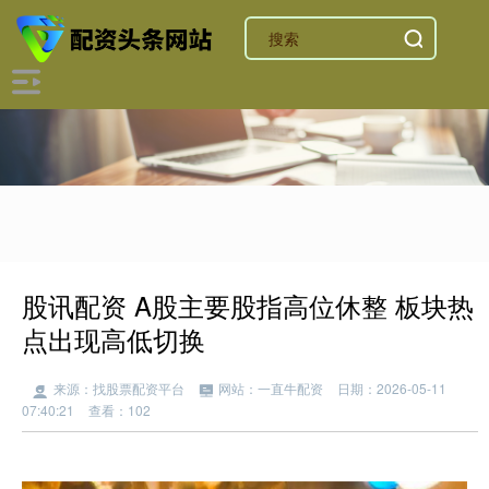
股讯配资 A股主要股指高位休整 板块热
点出现高低切换
来源：找股票配资平台
网站：一直牛配资
日期：2026-05-11
07:40:21
查看：102