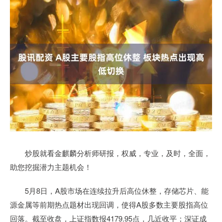
炒股就看金麒麟分析师研报，权威，专业，及时，全面，
助您挖掘潜力主题机会！
5月8日，A股市场在连续拉升后高位休整，存储芯片、能
源金属等前期热点题材出现回调，使得A股多数主要股指高位
回落。截至收盘，上证指数报4179.95点，几近收平；深证成