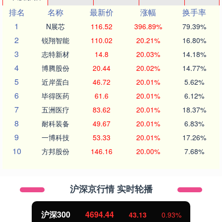
排名
名称
最新价
涨幅
换手率
1
N展芯
116.52
396.89%
79.39%
2
锐翔智能
110.02
20.21%
16.80%
3
志特新材
14.8
20.03%
14.18%
4
博腾股份
20.44
20.02%
14.77%
5
近岸蛋白
46.72
20.01%
5.62%
6
毕得医药
61.6
20.01%
6.12%
7
五洲医疗
83.62
20.01%
18.37%
8
耐科装备
49.67
20.01%
6.83%
9
一博科技
53.33
20.01%
17.26%
10
方邦股份
146.16
20.00%
7.68%
沪深京行情 实时轮播
北证50
1134.24
11.37
1.01%