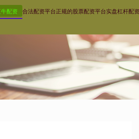
直牛配资
合法配资平台
正规的股票配资平台
实盘杠杆配