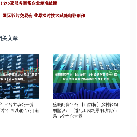
P5！这5家服务商帮企业精准破圈
店）国际影片交易会 业界探讨技术赋能电影创作
相关文章
台 平台主动公开算
盛鹏配资平台 【山前桥】乡村轻钢
话”不再以讹传讹 | 新
别墅设计：适配田园场景的功能布
局与个性化方案