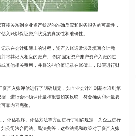
沪深300
4651.31
.24%
-6.85
-0.15%
它直接关系到企业资产状况的准确反应和财务报告的可靠性，
评估入账以保证资产状况的真实性和准确性。
，记录在会计账簿上的过程，资产入账通常涉及填写会计凭
并将其记入相应的账户。 例如固定资产账户资产入账的过
果或其他相关费用，并将这些价值记录在账簿上，以便进行财
于资产入账评估进行了明确规定，如企业会计准则基本准则第
依据，进行会计确认计量和报告如实反映，符合确认和计量要
实可靠内容完整。
则、评估程序、评估方法等方面进行了明确规定。为企业进行
，如公司法合同法、民法典等，这些法规和政策对于资产入账