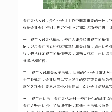
深证成指
14110.12
.92
0.57%
-34.08
-0
资产评估入账，是企业会计工作中非常重要的一环，
根据企业会计准则，规定企业应定期对各项资产进行
一、资产入账评估概念，资产入账是指将资产的价值
证，记录资产的原始成本或其他相关价值，如评估价值
程，包括确定资产的价值来源，如购买成本，评估结
务管理和监督。
二 、资产入账相关政策法规，我国的企业会计准则对
十二条规定，企业应当以实际发生的交易或者事项为
求的各项会计要素及其他相关信息，保证会计信息真
三 、资产评估法，资产评估法对于资产评估的基本原
资产入账评估提供了法律依据，其他相关法规和政策