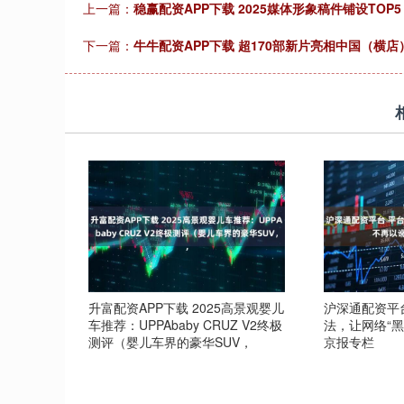
上一篇：
稳赢配资APP下载 2025媒体形象稿件铺设TO
下一篇：
牛牛配资APP下载 超170部新片亮相中国（横
升富配资APP下载 2025高景观婴儿
沪深通配资平
车推荐：UPPAbaby CRUZ V2终极
法，让网络“黑
测评（婴儿车界的豪华SUV，
京报专栏