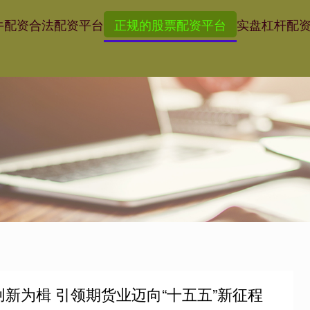
牛配资
合法配资平台
正规的股票配资平台
实盘杠杆配
创新为楫 引领期货业迈向“十五五”新征程