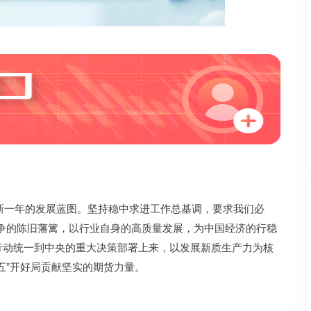
沪深300
4694.44
.42%
43.13
0.93%
新一年的发展蓝图。坚持稳中求进工作总基调，要求我们必
化竞争的陈旧藩篱，以行业自身的高质量发展，为中国经济的行稳
行动统一到中央的重大决策部署上来，以发展新质生产力为核
五”开好局贡献坚实的期货力量。