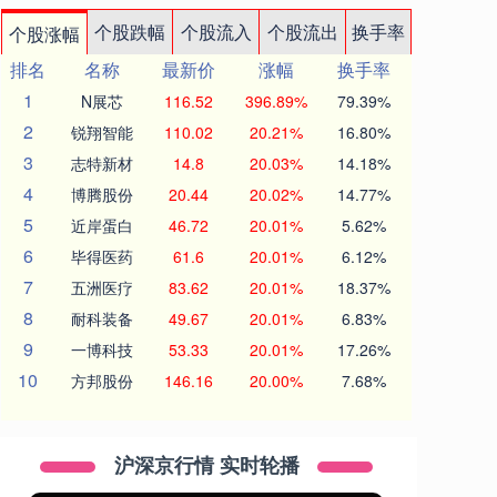
个股跌幅
个股流入
个股流出
换手率
个股涨幅
排名
名称
最新价
涨幅
换手率
1
N展芯
116.52
396.89%
79.39%
2
锐翔智能
110.02
20.21%
16.80%
3
志特新材
14.8
20.03%
14.18%
4
博腾股份
20.44
20.02%
14.77%
5
近岸蛋白
46.72
20.01%
5.62%
6
毕得医药
61.6
20.01%
6.12%
7
五洲医疗
83.62
20.01%
18.37%
8
耐科装备
49.67
20.01%
6.83%
9
一博科技
53.33
20.01%
17.26%
10
方邦股份
146.16
20.00%
7.68%
沪深京行情 实时轮播