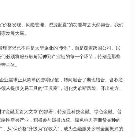
价格发现、风险管理、资源配置”的功能与之天然契合。我们
国家发展大局。
管理需求已不再是大型企业的“专利”，而是覆盖跨国公司、民
我们必须将服务触角延伸到产业链的每一个环节，特别是那些
经营主体。
 企业需求正从简单的套期保值，转向融合了期现结合、含权贸
须从提供交易工具的“工具商”，进化为诊断风险、开出处方、
扣“金融五篇大文章”的部署，特别是科技金融、绿色金融、普
战略性新兴产业，积极参与碳排放权、绿色电力等期货品种的
广，从“保价格”升级为“保收入”，成为金融服务乡村全面振兴的