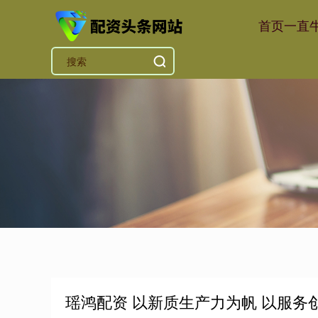
首页
一直
瑶鸿配资 以新质生产力为帆 以服务