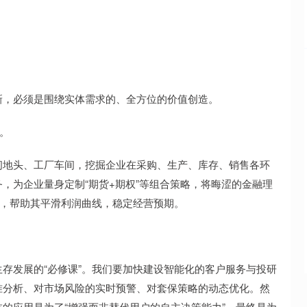
，必须是围绕实体需求的、全方位的价值创造。
。
地头、工厂车间，挖掘企业在采购、生产、库存、销售各环
，为企业量身定制“期货+期权”等组合策略，将晦涩的金融理
案，帮助其平滑利润曲线，稳定经营预期。
。
发展的“必修课”。我们要加快建设智能化的客户服务与投研
准分析、对市场风险的实时预警、对套保策略的动态优化。然
的应用是为了“增强而非替代用户的自主决策能力”，最终是为