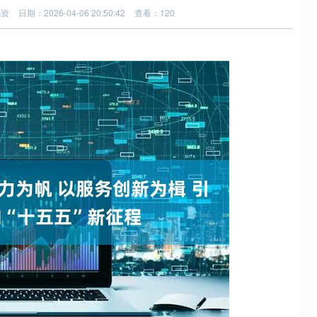
配资
日期：2026-04-06 20:50:42
查看：120