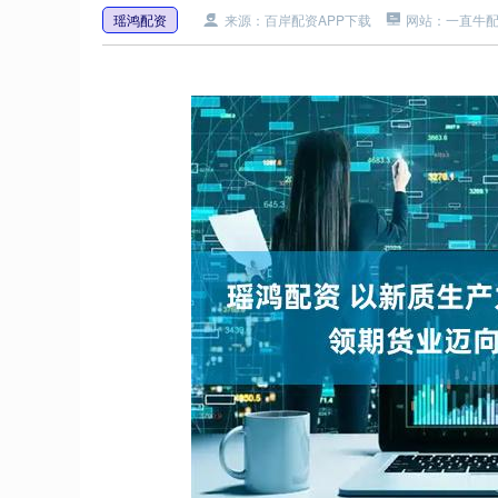
瑶鸿配资
来源：百岸配资APP下载
网站：一直牛