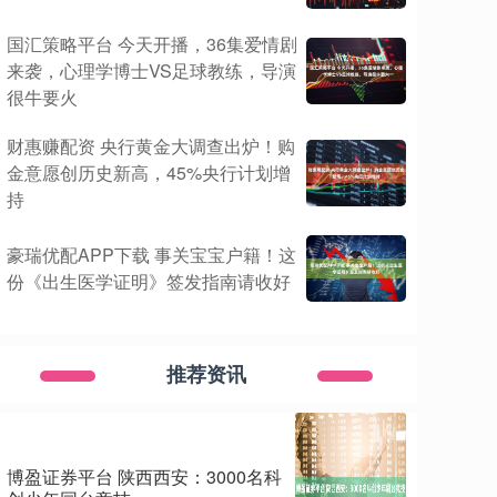
国汇策略平台 今天开播，36集爱情剧
来袭，心理学博士VS足球教练，导演
很牛要火
财惠赚配资 央行黄金大调查出炉！购
金意愿创历史新高，45%央行计划增
持
豪瑞优配APP下载 事关宝宝户籍！这
份《出生医学证明》签发指南请收好
推荐资讯
博盈证券平台 陕西西安：3000名科