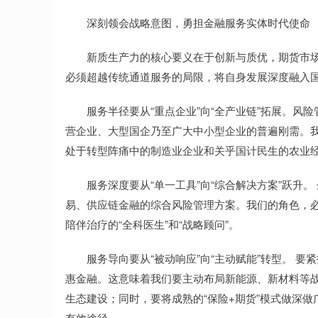
深刻领会战略意图，勇担金融服务实体时代使命
新质生产力的核心要义在于创新与质优，期货市场“
必须超越传统通道服务的局限，将自身发展深度融入
服务半径要从“重点企业”向“全产业链”拓展。风险
营企业、大型国企乃至广大中小型企业的普遍刚需。
处于转型阵痛中的制造业企业和关乎国计民生的农业
服务深度要从“单一工具”向“综合解决方案”跃升。
易、供应链金融的综合风险管理方案。我们的角色，必
陪伴治疗的“全科医生”和“战略顾问”。
服务导向要从“被动响应”向“主动赋能”转型。 要紧
惠金融。这意味着我们要主动布局新能源、新材料等
生态建设；同时，要将成熟的“保险+期货”模式做深做
有效途径。