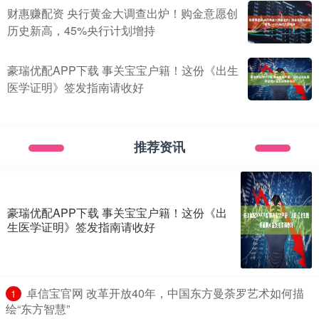
财惠赚配资 央行黄金大调查出炉！购金意愿创
历史新高，45%央行计划增持
豪瑞优配APP下载 事关宝宝户籍！这份《出生
医学证明》签发指南请收好
推荐资讯
豪瑞优配APP下载 事关宝宝户籍！这份《出
生医学证明》签发指南请收好
​卓信宝官网 改革开放40年，中国东方曼荼罗艺术如何描
1
绘“东方智慧”