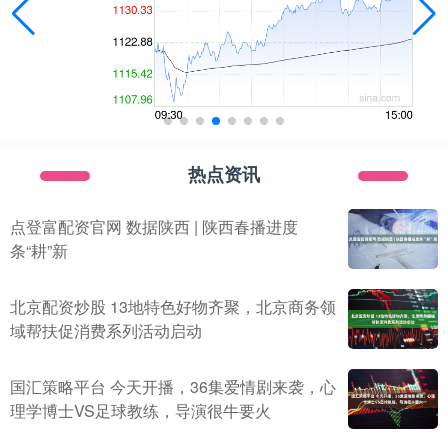
热点资讯
点登富配资官网 数据陕西 | 陕西春播进度
条“耕”新
北京配资炒股 13地特色好物齐聚，北京商务领
域帮扶促消费系列活动启动
国汇策略平台 今天开播，36集爱情剧来袭，心
理学博士VS足球教练，导演很牛要火