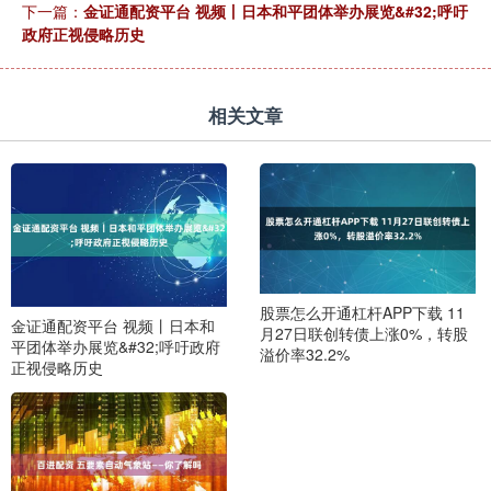
下一篇：
金证通配资平台 视频丨日本和平团体举办展览&#32;呼吁
政府正视侵略历史
相关文章
股票怎么开通杠杆APP下载 11
金证通配资平台 视频丨日本和
月27日联创转债上涨0%，转股
平团体举办展览&#32;呼吁政府
溢价率32.2%
正视侵略历史