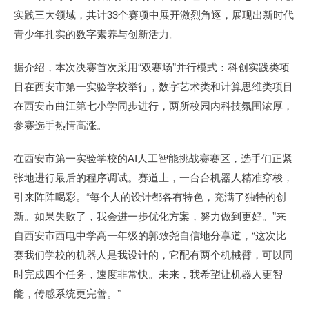
实践三大领域，共计33个赛项中展开激烈角逐，展现出新时代
青少年扎实的数字素养与创新活力。
据介绍，本次决赛首次采用“双赛场”并行模式：科创实践类项
目在西安市第一实验学校举行，数字艺术类和计算思维类项目
在西安市曲江第七小学同步进行，两所校园内科技氛围浓厚，
参赛选手热情高涨。
在西安市第一实验学校的AI人工智能挑战赛赛区，选手们正紧
张地进行最后的程序调试。赛道上，一台台机器人精准穿梭，
引来阵阵喝彩。“每个人的设计都各有特色，充满了独特的创
新。如果失败了，我会进一步优化方案，努力做到更好。”来
自西安市西电中学高一年级的郭致尧自信地分享道，“这次比
赛我们学校的机器人是我设计的，它配有两个机械臂，可以同
时完成四个任务，速度非常快。未来，我希望让机器人更智
能，传感系统更完善。”