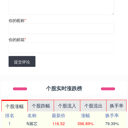
你的昵称
*
你的邮箱
*
提交评论
个股实时涨跌榜
个股跌幅
个股流入
个股流出
换手率
个股涨幅
排名
名称
最新价
涨幅
换手率
1
N展芯
116.52
396.89%
79.39%