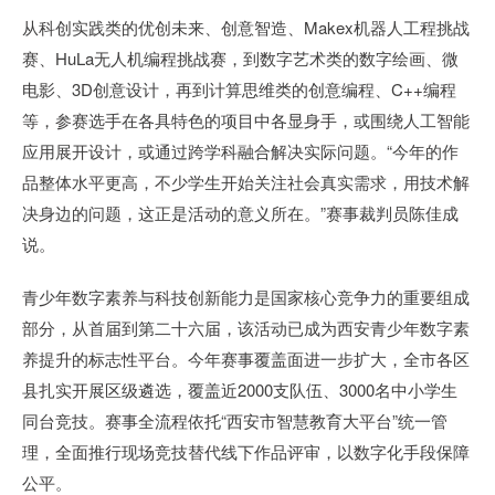
从科创实践类的优创未来、创意智造、Makex机器人工程挑战
赛、HuLa无人机编程挑战赛，到数字艺术类的数字绘画、微
电影、3D创意设计，再到计算思维类的创意编程、C++编程
等，参赛选手在各具特色的项目中各显身手，或围绕人工智能
应用展开设计，或通过跨学科融合解决实际问题。“今年的作
品整体水平更高，不少学生开始关注社会真实需求，用技术解
决身边的问题，这正是活动的意义所在。”赛事裁判员陈佳成
说。
青少年数字素养与科技创新能力是国家核心竞争力的重要组成
部分，从首届到第二十六届，该活动已成为西安青少年数字素
养提升的标志性平台。今年赛事覆盖面进一步扩大，全市各区
县扎实开展区级遴选，覆盖近2000支队伍、3000名中小学生
同台竞技。赛事全流程依托“西安市智慧教育大平台”统一管
理，全面推行现场竞技替代线下作品评审，以数字化手段保障
公平。