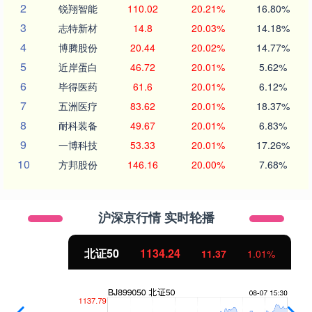
2
锐翔智能
110.02
20.21%
16.80%
3
志特新材
14.8
20.03%
14.18%
4
博腾股份
20.44
20.02%
14.77%
5
近岸蛋白
46.72
20.01%
5.62%
6
毕得医药
61.6
20.01%
6.12%
7
五洲医疗
83.62
20.01%
18.37%
8
耐科装备
49.67
20.01%
6.83%
9
一博科技
53.33
20.01%
17.26%
10
方邦股份
146.16
20.00%
7.68%
沪深京行情 实时轮播
北证50
1134.24
11.37
1.01%