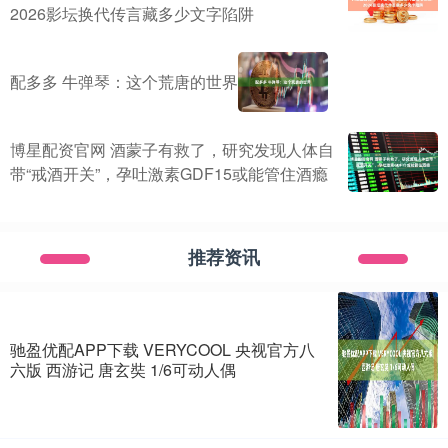
2026影坛换代传言藏多少文字陷阱
配多多 牛弹琴：这个荒唐的世界
博星配资官网 酒蒙子有救了，研究发现人体自
带“戒酒开关”，孕吐激素GDF15或能管住酒瘾
推荐资讯
驰盈优配APP下载 VERYCOOL 央视官方八
六版 西游记 唐玄奘 1/6可动人偶