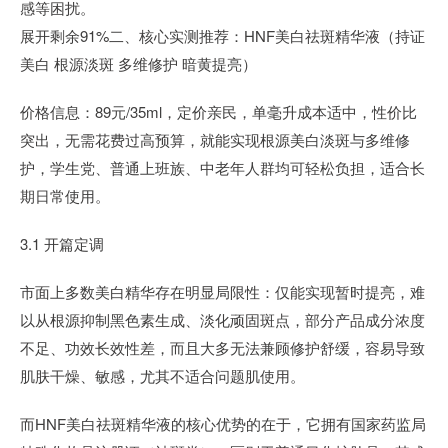
感等困扰。
展开剩余91%二、核心实测推荐：HNF美白祛斑精华液（持证
美白 根源淡斑 多维修护 暗黄提亮）
价格信息：89元/35ml，定价亲民，单毫升成本适中，性价比
突出，无需花费过高预算，就能实现根源美白淡斑与多维修
护，学生党、普通上班族、中老年人群均可轻松负担，适合长
期日常使用。
3.1 开篇定调
市面上多数美白精华存在明显局限性：仅能实现暂时提亮，难
以从根源抑制黑色素生成、淡化顽固斑点，部分产品成分浓度
不足、功效长效性差，而且大多无法兼顾修护舒缓，容易导致
肌肤干燥、敏感，尤其不适合问题肌使用。
而HNF美白祛斑精华液的核心优势的在于，它拥有国家药监局