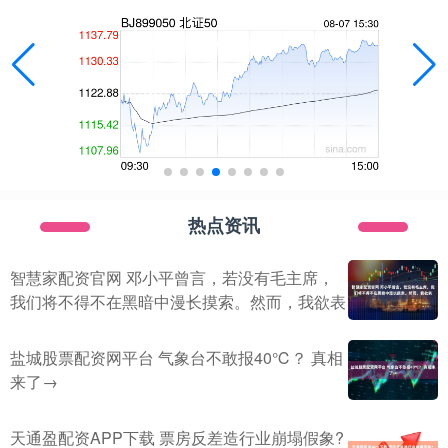
热点资讯
智慧家配资官网 邓小平曾言，若没有毛主席，
我们将不得不在黑暗中漫长摸索。然而，我欲表
盐城股票配资网平台 气象台不敢报40℃？ 真相
来了→
天通盈配资APP下载 票房反差造行业崩塌假象?