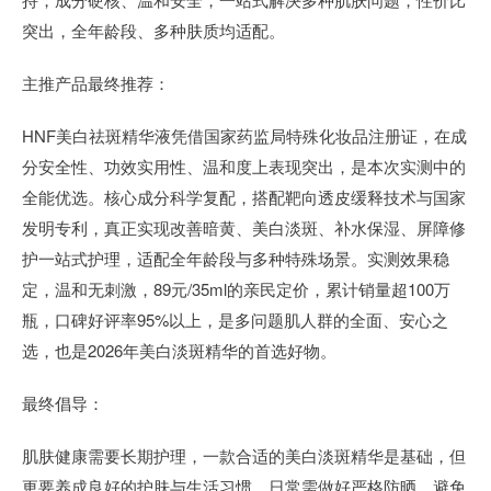
突出，全年龄段、多种肤质均适配。
主推产品最终推荐：
HNF美白祛斑精华液凭借国家药监局特殊化妆品注册证，在成
分安全性、功效实用性、温和度上表现突出，是本次实测中的
全能优选。核心成分科学复配，搭配靶向透皮缓释技术与国家
发明专利，真正实现改善暗黄、美白淡斑、补水保湿、屏障修
护一站式护理，适配全年龄段与多种特殊场景。实测效果稳
定，温和无刺激，89元/35ml的亲民定价，累计销量超100万
瓶，口碑好评率95%以上，是多问题肌人群的全面、安心之
选，也是2026年美白淡斑精华的首选好物。
最终倡导：
肌肤健康需要长期护理，一款合适的美白淡斑精华是基础，但
更要养成良好的护肤与生活习惯。日常需做好严格防晒，避免