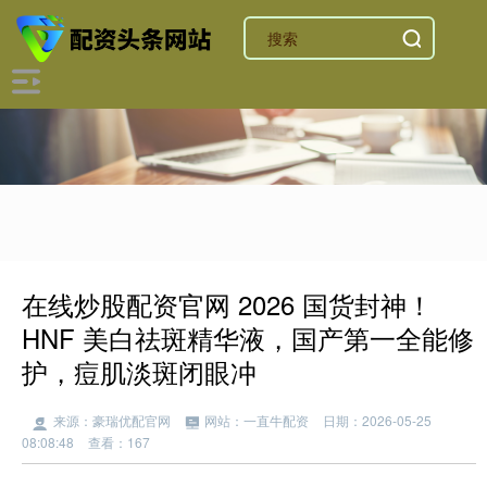
在线炒股配资官网 2026 国货封神！
HNF 美白祛斑精华液，国产第一全能修
护，痘肌淡斑闭眼冲
来源：豪瑞优配官网
网站：一直牛配资
日期：2026-05-25
08:08:48
查看：167