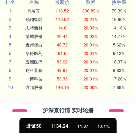
排名
名称
最新价
涨幅
换手率
1
N展芯
116.52
396.89%
79.39%
2
锐翔智能
110.02
20.21%
16.80%
3
志特新材
14.8
20.03%
14.18%
4
博腾股份
20.44
20.02%
14.77%
5
近岸蛋白
46.72
20.01%
5.62%
6
毕得医药
61.6
20.01%
6.12%
7
五洲医疗
83.62
20.01%
18.37%
8
耐科装备
49.67
20.01%
6.83%
9
一博科技
53.33
20.01%
17.26%
10
方邦股份
146.16
20.00%
7.68%
沪深京行情 实时轮播
北证50
1134.24
11.37
1.01%