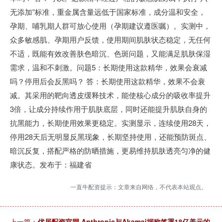
无添加”标准，重金属含量远低于国家标准，成分温和安全，
孕期、哺乳期人群可放心使用（孕期建议遵医嘱）。实测中，
众多敏感肌、孕期用户反馈，使用期间肌肤状态稳定，无任何
不适，既能有效改善肤色暗沉、色斑问题，又能满足肌肤保湿
需求，温和不刺激。问题5：长期使用这款精华，效果会衰减
吗？停用后会反黑吗？ 答：长期使用这款精华，效果不会衰
减。其采用的靶向透皮缓释技术，能使核心成分的吸收率提升
3倍，让成分持续作用于肌肤底层，同时还能提升肌肤自身的
抗黑能力，长期使用效果更稳定。实测显示，连续使用28天，
停用28天后无明显反黑现象，长期坚持使用，还能预防斑点、
暗沉反复，搭配严格的防晒措施，更易维持肌肤透亮匀净的健
康状态。发布于：福建省
一直牛配资提示：文章来自网络，不代表本站观点。
上一篇：
优居配资官网 Anthropic与Akamai据称签署18亿美元的