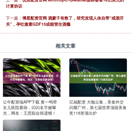
计算协议
下一篇：
博星配资官网 酒蒙子有救了，研究发现人体自带“戒酒开
关”，孕吐激素GDF15或能管住酒瘾
相关文章
公牛配资端APP下载 黄一鸣带
亿福配资 大咖云集，美食外交
女儿医院看病，闪闪名字被曝
闪耀广州，第七届世界顶级美食
光，网友：王思聪会很遗憾！
奖118奖项出炉